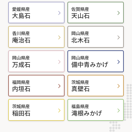
愛媛県産
佐賀県産
大島石
天山石
香川県産
岡山県産
庵治石
北木石
岡山県産
岡山県産
万成石
備中青みかげ
福岡県産
茨城県産
内垣石
真壁石
茨城県産
福島県産
稲田石
滝根みかげ