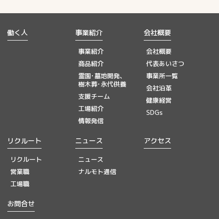
働く人
事業紹介
会社概要
事業紹介
会社概要
商品紹介
代表あいさつ
霊園･墓地開発、
事業所一覧
樹木葬･永代供養
会社沿革
支援チーム
健康経営
工場紹介
SDGs
情報発信
リクルート
ニュース
アクセス
リクルート
ニュース
営業職
ナルモト通信
工場職
お問合せ