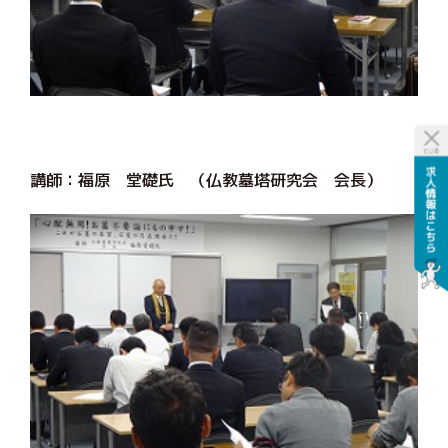
講師：福原 堂礎氏 （仏教墓塔研究会 会長）