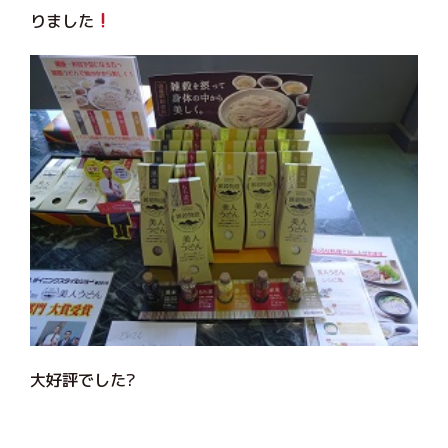
りました
大好評でした?