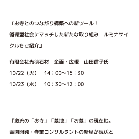
『お寺とのつながり構築への新ツール！
循環型社会にマッチした新たな取り組み ルミナサイ
クルをご紹介』
有限会社光德石材 企画・広報 山田信子氏
10/22（火） 14：00～15：30
10/23（水） 10：30～12：00
『激流の「お寺」「墓地」「お墓」の現在地。
霊園開発・寺業コンサルタントの新星が現状と