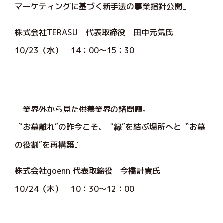
マーケティングに基づく新手法の事業指針公開』
株式会社TERASU 代表取締役 田中元気氏
10/23（水） 14：00～15：30
『業界外から見た供養業界の諸問題。
〝お墓離れ″の昨今こそ、〝縁″を結ぶ場所へと〝お墓
の役割″を再構築』
株式会社goenn 代表取締役 今橋計貴氏
10/24（木） 10：30～12：00