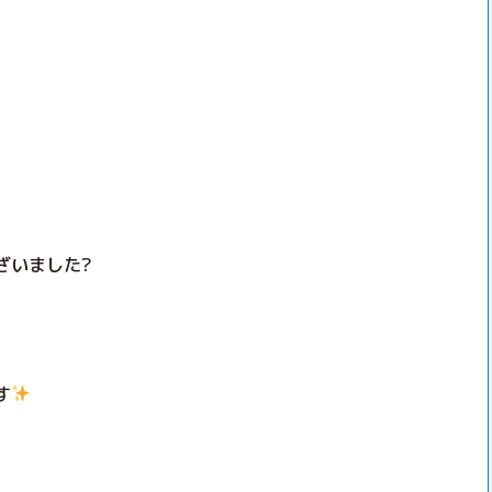
ざいました?
す