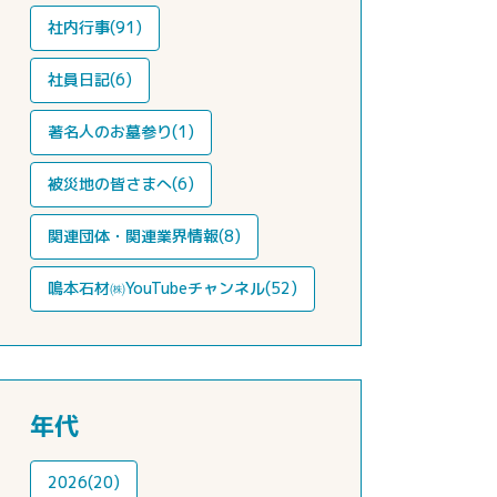
社内行事(91)
社員日記(6)
著名人のお墓参り(1)
被災地の皆さまへ(6)
関連団体・関連業界情報(8)
鳴本石材㈱YouTubeチャンネル(52)
年代
2026(20)