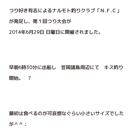
つり好き有志によるナルモト釣りクラブ「Ｎ.Ｆ.Ｃ」
が発足し、第１回つり大会が
2014年6月29日 日曜日に開催されました。
早朝6時30分に出船し 笠岡諸島周辺にて キス釣り
開始。 ?
最初は食べるのが可哀想なぐらい小さいサイズでした
が＾＾；