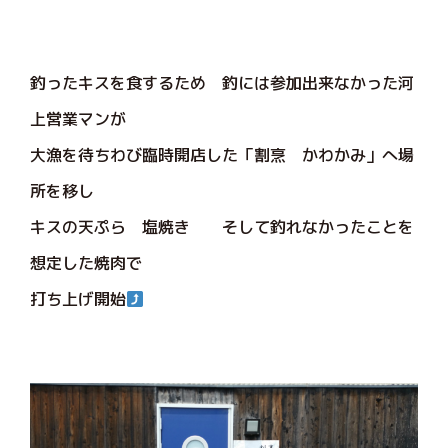
釣ったキスを食するため 釣には参加出来なかった河
上営業マンが
大漁を待ちわび臨時開店した「割烹 かわかみ」へ場
所を移し
キスの天ぷら 塩焼き そして釣れなかったことを
想定した焼肉で
打ち上げ開始