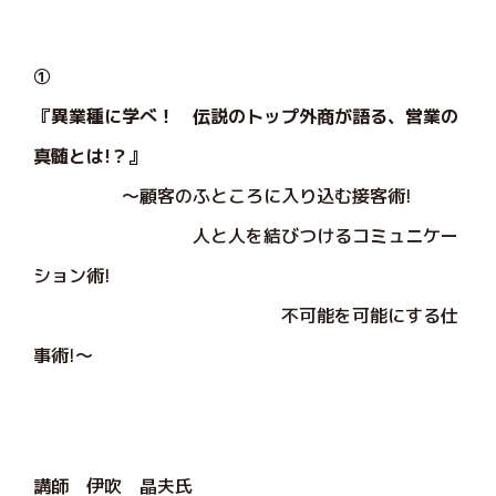
①
『異業種に学べ！ 伝説のトップ外商が語る、営業の
真髄とは!？』
～顧客のふところに入り込む接客術!
人と人を結びつけるコミュニケー
ション術!
不可能を可能にする仕
事術!～
講師 伊吹 晶夫氏