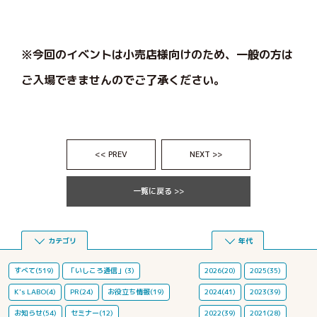
※今回のイベントは小売店様向けのため、一般の方は
ご入場できませんのでご了承ください。
<< PREV
NEXT >>
一覧に戻る >>
カテゴリ
年代
すべて(519)
「いしころ通信」(3)
2026(20)
2025(35)
K's LABO(4)
PR(24)
お役立ち情報(19)
2024(41)
2023(39)
お知らせ(54)
セミナー(12)
2022(39)
2021(28)