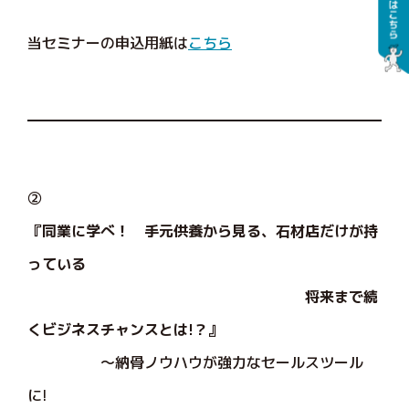
当セミナーの申込用紙は
こちら
②
『同業に学べ！ 手元供養から見る、石材店だけが持
っている
将来まで続
くビジネスチャンスとは!？』
～納骨ノウハウが強力なセールスツール
に!