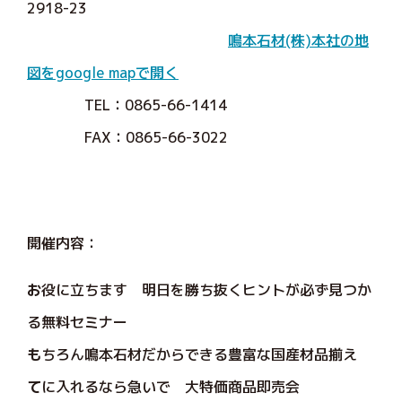
2918-23
鳴本石材(株)本社の地
図をgoogle mapで開く
TEL：0865-66-1414
FAX：0865-66-3022
開催内容：
お
役に立ちます 明日を勝ち抜くヒントが必ず見つか
る無料セミナー
も
ちろん鳴本石材だからできる豊富な国産材品揃え
て
に入れるなら急いで 大特価商品即売会