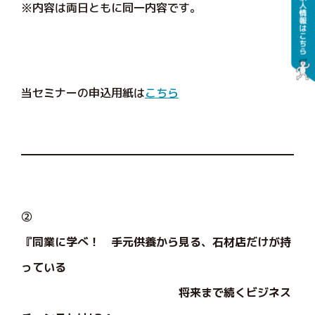
※内容は両日ともに同一内容です。
当セミナーの申込用紙は
こちら
②
『同業に学べ！ 手元供養から見る、石材店だけが持
っている
将来まで続くビジネス