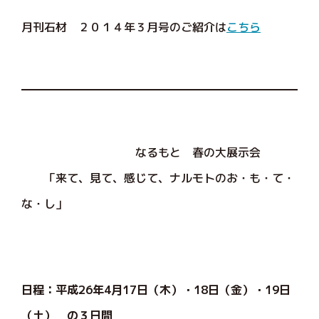
月刊石材 ２０１４年３月号のご紹介は
こちら
なるもと 春の大展示会
「来て、見て、感じて、ナルモトのお・も・て・
な・し」
日程：平成26年4月17日（木）・18日（金）・19日
（土） の３日間