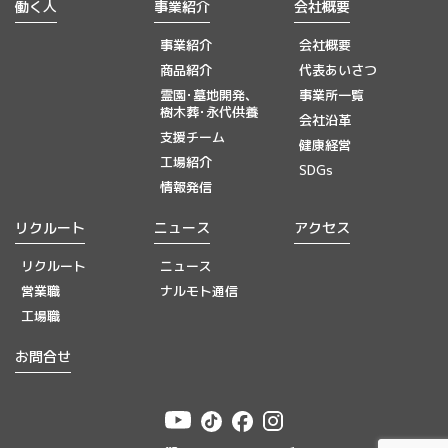
働く人
事業紹介
会社概要
事業紹介
会社概要
商品紹介
代表あいさつ
霊園･墓地開発、
事業所一覧
樹木葬･永代供養
会社沿革
支援チーム
健康経営
工場紹介
SDGs
情報発信
リクルート
ニュース
アクセス
リクルート
ニュース
営業職
ナルモト通信
工場職
お問合せ