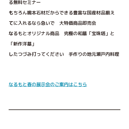
る無料セミナー
も
ちろん鳴本石材だからできる豊富な国産材品揃え
て
に入れるなら急いで 大特価商品即売会
な
るもとオリジナル商品 究極の和墓「宝珠塔」と
「新作洋墓」
し
たつづみ打ってください 手作りの地元瀬戸内料理
なるもと春の展示会のご案内はこちら