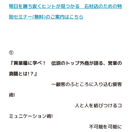
明日を勝ち抜くヒントが見つかる 石材店のための特
別セミナー(無料)のご案内はこちら
①
『異業種に学べ！ 伝説のトップ外商が語る、営業の
真髄とは!？』
～顧客のふところに入り込む接客
術!
人と人を結びつけるコ
ミュニケーション術!
不可能を可能に