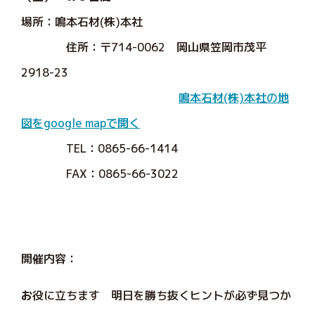
場所：鳴本石材(株)本社
住所：〒714-0062 岡山県笠岡市茂平
2918-23
鳴本石材(株)本社の地
図をgoogle mapで開く
TEL：0865-66-1414
FAX：0865-66-3022
開催内容：
お
役に立ちます 明日を勝ち抜くヒントが必ず見つか