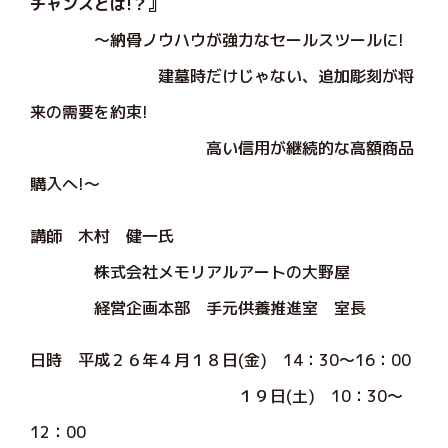
チャンスとは!？』
～納骨ノウハウが強力なセールスツールに!
建墓時だけじゃない、追加彫刻が将
来の需要を約束!
高い信用が継続的な高額商品
購入へ!～
講師 木村 健一氏
株式会社メモリアルアートの大野屋
経営企画本部 手元供養推進室 室長
日時 平成２６年４月１８日(金) 14：30～16：00
１９日(土) 10：30～
12：00