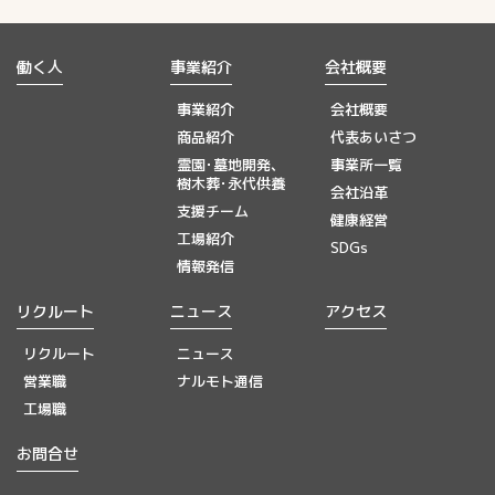
働く人
事業紹介
会社概要
事業紹介
会社概要
商品紹介
代表あいさつ
霊園･墓地開発、
事業所一覧
樹木葬･永代供養
会社沿革
支援チーム
健康経営
工場紹介
SDGs
情報発信
リクルート
ニュース
アクセス
リクルート
ニュース
営業職
ナルモト通信
工場職
お問合せ