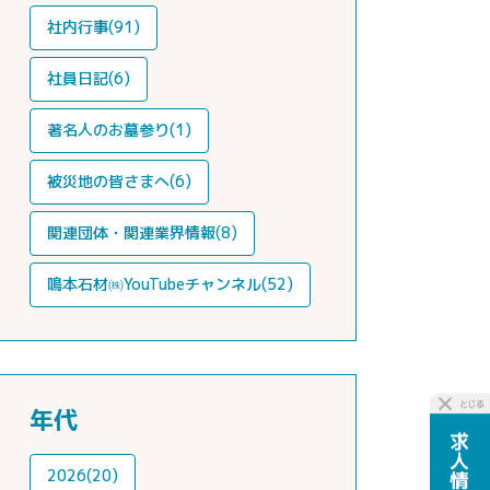
社内行事(91)
社員日記(6)
著名人のお墓参り(1)
被災地の皆さまへ(6)
関連団体・関連業界情報(8)
鳴本石材㈱YouTubeチャンネル(52)
年代
2026(20)