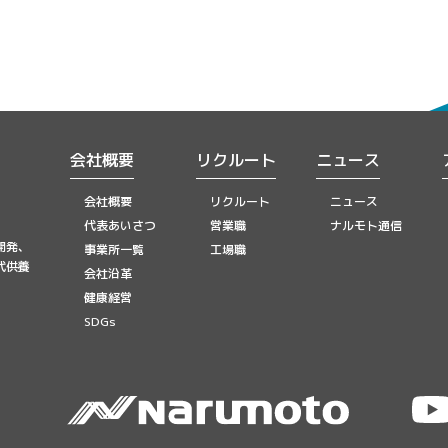
会社概要
リクルート
ニュース
会社概要
リクルート
ニュース
代表あいさつ
営業職
ナルモト通信
開発、
事業所一覧
工場職
代供養
会社沿革
健康経営
SDGs