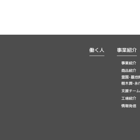
働く人
事業紹介
事業紹介
商品紹介
霊園･墓地
樹木葬･永
支援チーム
工場紹介
情報発信