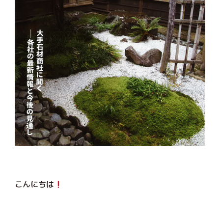
こんにちは