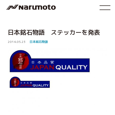
日本銘石物語 ステッカーを発表
2014.05.23
日本銘石物語