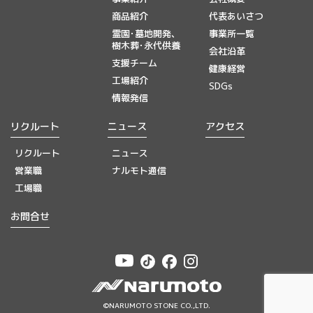
商品紹介
代表あいさつ
霊園･墓地開発、
事業所一覧
樹木葬･永代供養
会社沿革
支援チーム
健康経営
工場紹介
SDGs
情報発信
リクルート
ニュース
アクセス
リクルート
ニュース
営業職
ナルモト通信
工場職
お問合せ
©NARUMOTO STONE CO.,LTD.