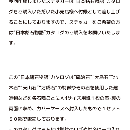
今回作成しましたステッカーは“日本銘石物語”カタロ
グをご購入いただいた小売店様へ付録として差し上げ
ることにしておりますので、ステッカーをご希望の方
は“日本銘石物語”カタログのご購入をお願いいたしま
す。
この“日本銘石物語”カタログは“庵治石”“大島石”“北
木石”“天山石”“万成石”の特徴やその石を使用した建
造物などを各石種ごとにＡ4サイズ用紙１枚の表･裏の
両面に収め、カバーケースへ封入したもので１セット
５０部で販売しております。
このカタログセットには弊社のロゴや社名は一切入れ