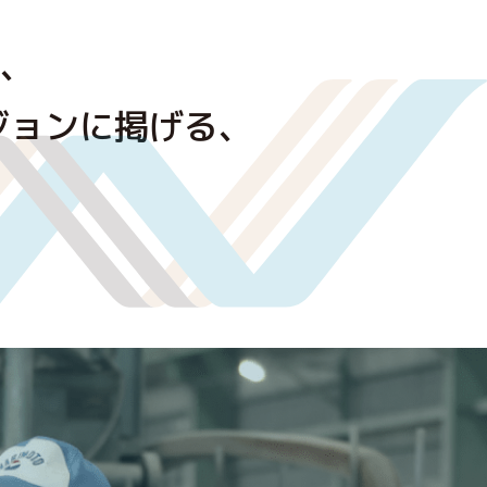
、
ジョンに掲げる、