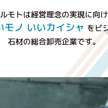
ルモトは経営理念の実現に向け
いモノ
いいカイシャ
をビ
石材の総合卸売企業です。