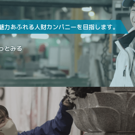
魅力あふれる
人財カンパニーを目指します。