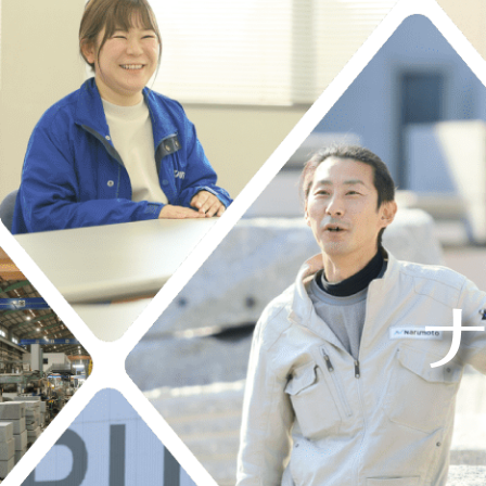
すさ」と「働きがい」の両立が
必要です。
MORE >>