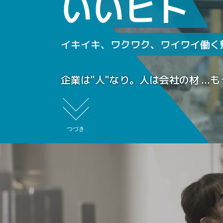
いいヒト
イキイキ、ワクワク、
ワイワイ働く
企業は"人"なり。人は会社の材
料ではなく
かけがえのない財産です。
つづき
ナルモトの最大の強みは"人
財"なのです。
社員の成長なくして会社の成長
はありえません。自己啓発支援