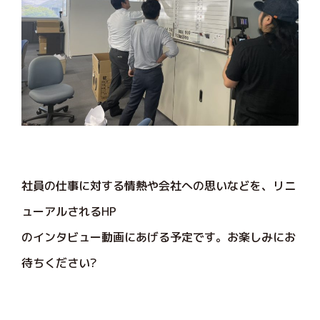
社員の仕事に対する情熱や会社への思いなどを、リニ
ューアルされるHP
のインタビュー動画にあげる予定です。お楽しみにお
待ちください?