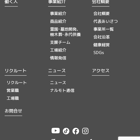
働く人
事業紹介
会社概要
事業紹介
会社概要
商品紹介
代表あいさつ
霊園･墓地開発、
事業所一覧
樹木葬･永代供養
会社沿革
支援チーム
健康経営
工場紹介
SDGs
情報発信
リクルート
ニュース
アクセス
リクルート
ニュース
営業職
ナルモト通信
工場職
お問合せ