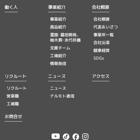
働く人
事業紹介
会社概要
事業紹介
会社概要
商品紹介
代表あいさつ
霊園･墓地開発、
事業所一覧
樹木葬･永代供養
会社沿革
支援チーム
健康経営
工場紹介
SDGs
情報発信
リクルート
ニュース
アクセス
リクルート
ニュース
営業職
ナルモト通信
工場職
お問合せ