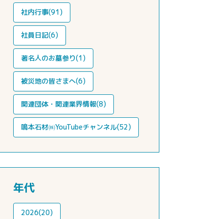
社内行事(91)
社員日記(6)
著名人のお墓参り(1)
被災地の皆さまへ(6)
関連団体・関連業界情報(8)
鳴本石材㈱YouTubeチャンネル(52)
年代
2026(20)