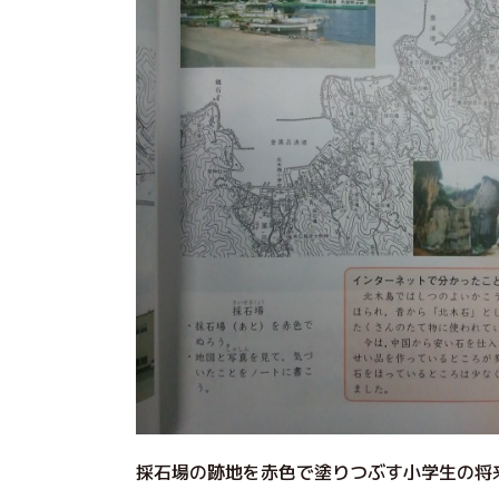
採石場の跡地を赤色で塗りつぶす小学生の将