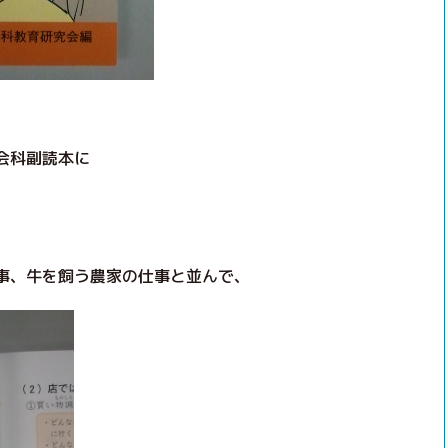
会科副読本に
事、牛を飼う農家の仕事と並んで、