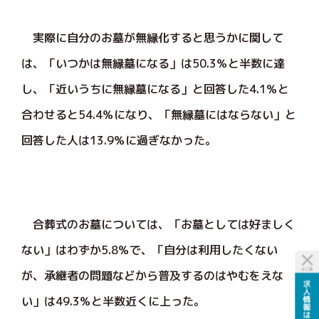
実際に自分のお墓が無縁化すると思うかに関して
は、「いつかは無縁墓になる」は50.3％と半数に達
し、「近いうちに無縁墓になる」と回答した4.1％と
合わせると54.4％になり、「無縁墓にはならない」と
回答した人は13.9％に過ぎなかった。
合葬式のお墓については、「お墓としては好ましく
ない」はわずか5.8％で、「自分は利用したくない
が、承継者の問題などから普及するのはやむをえな
い」は49.3％と半数近くに上った。