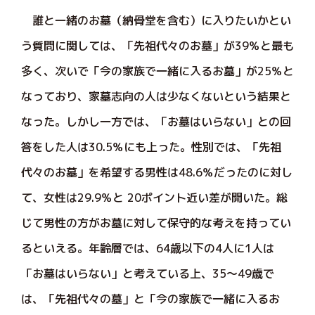
誰と一緒のお墓（納骨堂を含む）に入りたいかとい
う質問に関しては、「先祖代々のお墓」が39％と最も
多く、次いで「今の家族で一緒に入るお墓」が25％と
なっており、家墓志向の人は少なくないという結果と
なった。しかし一方では、「お墓はいらない」との回
答をした人は30.5％にも上った。性別では、「先祖
代々のお墓」を希望する男性は48.6％だったのに対し
て、女性は29.9％と 20ポイント近い差が開いた。総
じて男性の方がお墓に対して保守的な考えを持ってい
るといえる。年齢層では、64歳以下の4人に1人は
「お墓はいらない」と考えている上、35～49歳で
は、「先祖代々の墓」と「今の家族で一緒に入るお