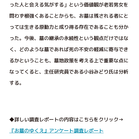
った人と会える気がする」という価値観が老若男女を
問わず根強くあることからも、お墓は残される者にと
っては生きる原動力と成り得る存在であることも分か
った。今後、墓の継承の永続性という観点だけではな
く、どのような墓であれば死の不安の軽減に寄与でき
るかということも、墓地政策を考える上で重要な点に
なってくると、主任研究員である小谷みどり氏は分析
する。
◆詳しい調査レポートの内容はこちらをクリック→
『お墓のゆくえ』アンケート調査レポート