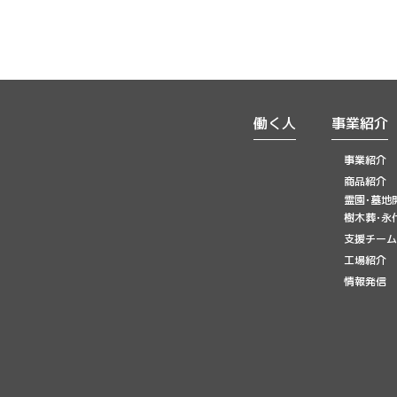
働く人
事業紹介
事業紹介
商品紹介
霊園･墓地
樹木葬･永
支援チーム
工場紹介
情報発信