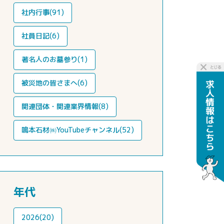
社内行事(91)
社員日記(6)
著名人のお墓参り(1)
被災地の皆さまへ(6)
関連団体・関連業界情報(8)
鳴本石材㈱YouTubeチャンネル(52)
年代
2026(20)