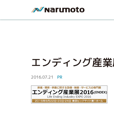
エンディング産業
2016.07.21
PR