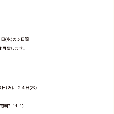
日(水)の３日間
出展致します。
日(火)、２４日(水)
3-11-1)