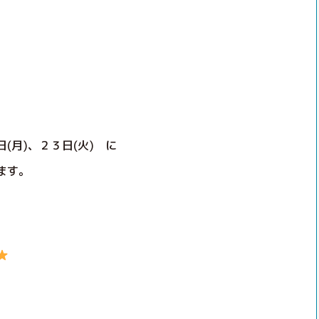
(月)、２３日(火) に
ます。