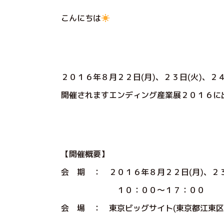
こんにちは
２０１６年８月２２日(月)、２３日(火)、２４
開催されますエンディング産業展２０１６に
【開催概要】
会 期 ： ２０１６年８月２２日(月)、２３
１０：００～１７：００
会 場 ： 東京ビッグサイト(東京都江東区有明