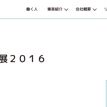
働く人
事業紹介
会社概要
展２０１６