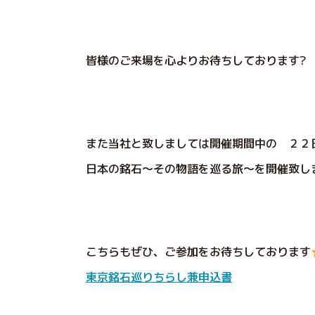
皆様のご来場を心よりお待ちしております?
また当社と致しましては開催期間中の ２２日
日本の銘石～その物語を巡る旅～を開催致し
こちらもぜひ、ご参加をお待ちしております
東京銘石巡りちらし兼申込書