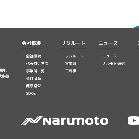
会社概要
リクルート
ニュース
会社概要
リクルート
ニュース
代表あいさつ
営業職
ナルモト通信
開発、
事業所一覧
工場職
代供養
会社沿革
健康経営
SDGs