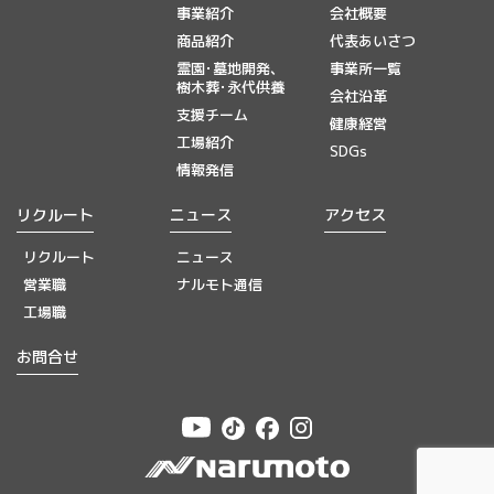
事業紹介
会社概要
商品紹介
代表あいさつ
霊園･墓地開発、
事業所一覧
樹木葬･永代供養
会社沿革
支援チーム
健康経営
工場紹介
SDGs
情報発信
リクルート
ニュース
アクセス
リクルート
ニュース
営業職
ナルモト通信
工場職
お問合せ