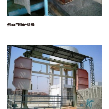
側面自動研磨機