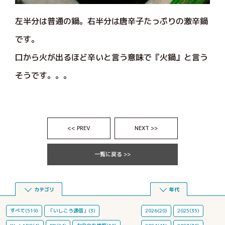
左半分は普通の鍋。右半分は唐辛子たっぷりの激辛鍋
です。
口から火が出るほど辛いと言う意味で『火鍋』と言う
そうです。。。
<< PREV
NEXT >>
一覧に戻る >>
カテゴリ
年代
すべて(519)
「いしころ通信」(3)
2026(20)
2025(35)