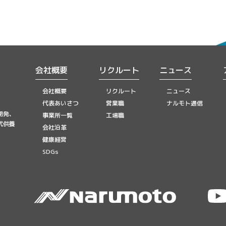
会社概要
リクルート
ニュース
会社概要
リクルート
ニュース
代表あいさつ
営業職
ナルモト通信
開発、
事業所一覧
工場職
代供養
会社沿革
健康経営
SDGs