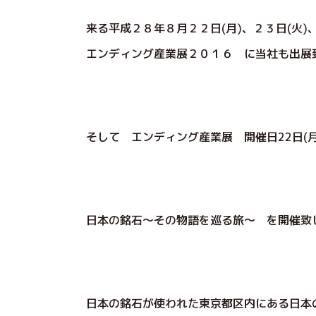
来る平成２８年８月２２日(月)、２３日(火)
エンディング産業展２０１６ に当社も出展
そして エンディング産業展 開催日22日(月
日本の銘石～その物語を巡る旅～ を開催致
日本の銘石が使われた東京都区内にある日本