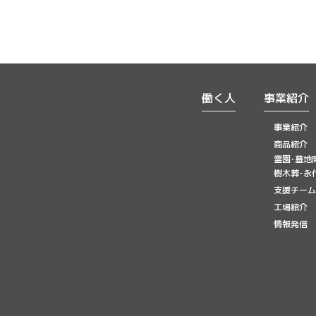
働く人
事業紹介
事業紹介
商品紹介
霊園･墓地
樹木葬･永
支援チーム
工場紹介
情報発信