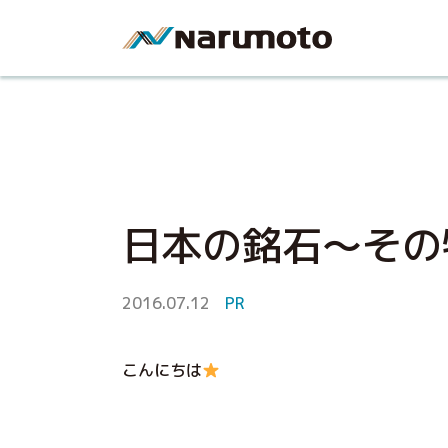
日本の銘石～その
2016.07.12
PR
こんにちは