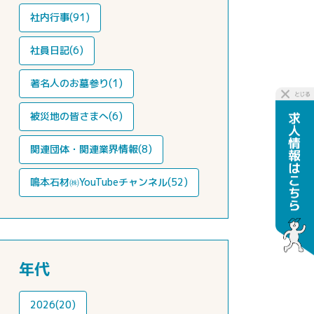
社内行事(91)
社員日記(6)
著名人のお墓参り(1)
被災地の皆さまへ(6)
関連団体・関連業界情報(8)
鳴本石材㈱YouTubeチャンネル(52)
年代
2026(20)