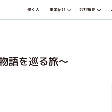
働く人
事業紹介
会社概要
物語を巡る旅～