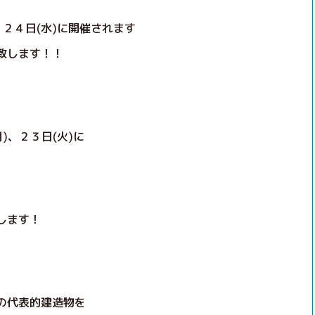
、２４日(水)に開催されます
致します！！
)、２３日(火)に
します！
の代表的建造物を