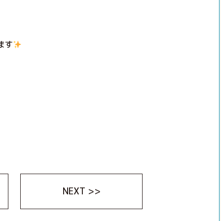
ます
NEXT >>