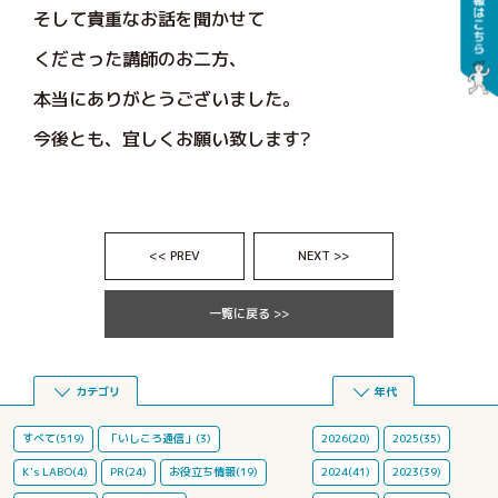
そして貴重なお話を聞かせて
くださった講師のお二方、
本当にありがとうございました。
今後とも、宜しくお願い致します?
<< PREV
NEXT >>
一覧に戻る >>
カテゴリ
年代
すべて(519)
「いしころ通信」(3)
2026(20)
2025(35)
K's LABO(4)
PR(24)
お役立ち情報(19)
2024(41)
2023(39)