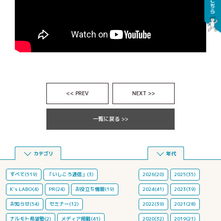
<< PREV
NEXT >>
一覧に戻る >>
カテゴリ
年代
すべて(519)
「いしころ通信」(3)
2026(20)
2025(35)
K's LABO(4)
PR(24)
お役立ち情報(19)
2024(41)
2023(39)
お知らせ(54)
セミナー(12)
2022(39)
2021(28)
ナルモト希望塾(2)
メディア掲載(41)
2020(32)
2019(21)