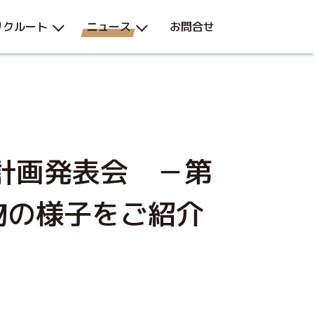
リクルート
ニュース
お問合せ
営計画発表会 －第
物の様子をご紹介