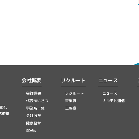
会社概要
リクルート
ニュース
会社概要
リクルート
ニュース
代表あいさつ
営業職
ナルモト通信
開発、
事業所一覧
工場職
代供養
会社沿革
健康経営
SDGs