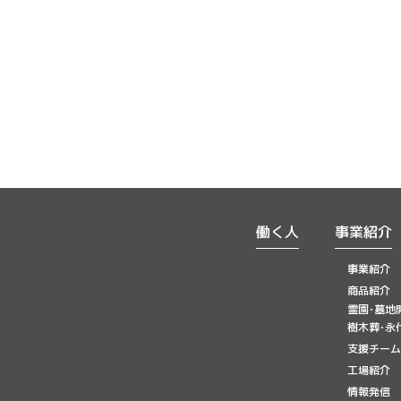
働く人
事業紹介
事業紹介
商品紹介
霊園･墓地
樹木葬･永
支援チーム
工場紹介
情報発信