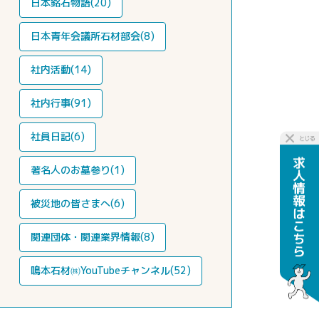
日本銘石物語(20)
日本青年会議所石材部会(8)
社内活動(14)
社内行事(91)
社員日記(6)
著名人のお墓参り(1)
被災地の皆さまへ(6)
関連団体・関連業界情報(8)
鳴本石材㈱YouTubeチャンネル(52)