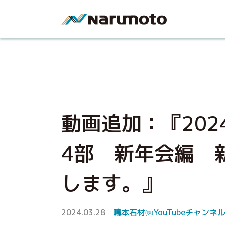
動画追加：『202
4部 新年会編 
します。』
2024.03.28
鳴本石材㈱YouTubeチャンネ