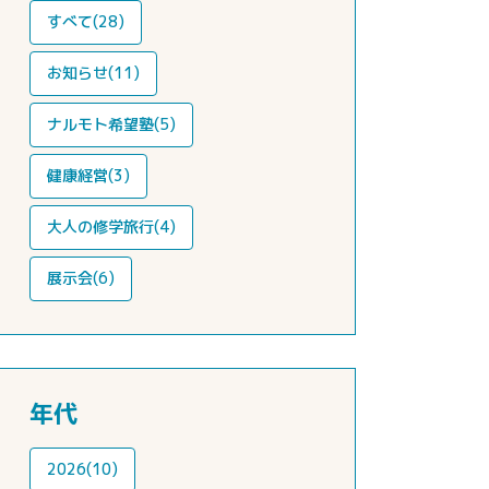
すべて(28)
お知らせ(11)
ナルモト希望塾(5)
健康経営(3)
大人の修学旅行(4)
展示会(6)
年代
2026(10)