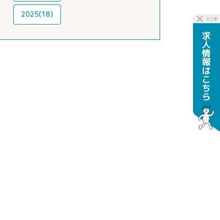
2025(18)