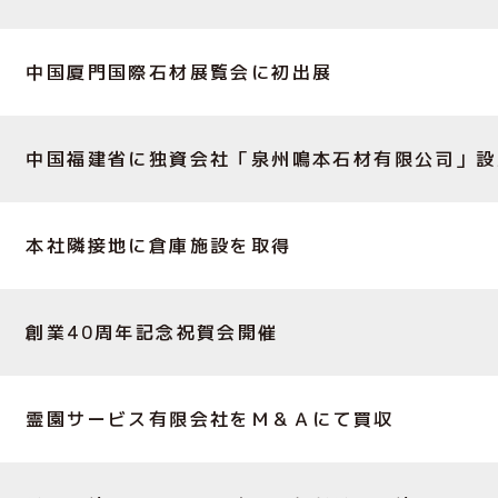
中国厦門国際石材展覧会に初出展
中国福建省に独資会社「泉州鳴本石材有限公司」設
本社隣接地に倉庫施設を取得
創業40周年記念祝賀会開催
霊園サービス有限会社をＭ＆Ａにて買収