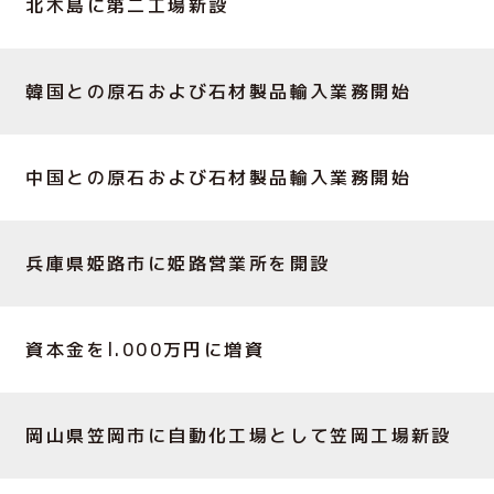
北木島に第二工場新設
韓国との原石および石材製品輸入業務開始
中国との原石および石材製品輸入業務開始
兵庫県姫路市に姫路営業所を開設
資本金をl.000万円に増資
岡山県笠岡市に自動化工場として笠岡工場新設