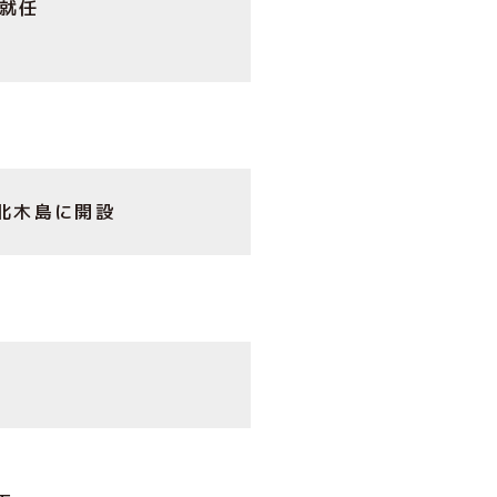
就任
を北木島に開設