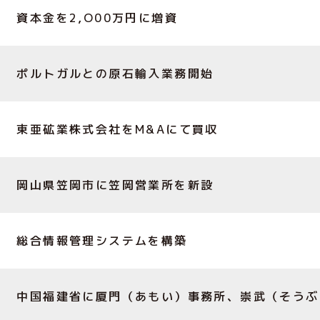
資本金を2,O00万円に増資
ポルトガルとの原石輸入業務開始
東亜砿業株式会社をM&Aにて買収
岡山県笠岡市に笠岡営業所を新設
総合情報管理システムを構築
中国福建省に厦門（あもい）事務所、崇武（そうぶ