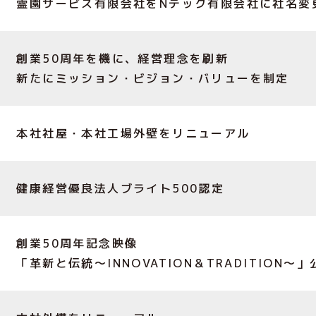
霊園サービス有限会社をNテック有限会社に社名変
創業50周年を機に、経営理念を刷新
新たにミッション・ビジョン・バリューを制定
本社社屋・本社工場外壁をリニューアル
健康経営優良法人ブライト500認定
創業50周年記念映像
「革新と伝統〜INNOVATION＆TRADITION〜」