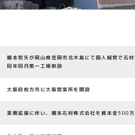
鳴本哲矢が岡山県笠岡市北木島にて個人経営で石材
同年同月第一工場新設
大阪府枚方市に大阪営業所を開設
業務拡張に伴い、鳴本石材株式会社を資本金500