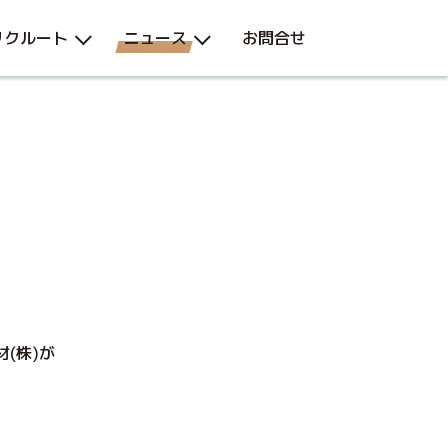
リクルート
ニュース
お問合せ
(株)が