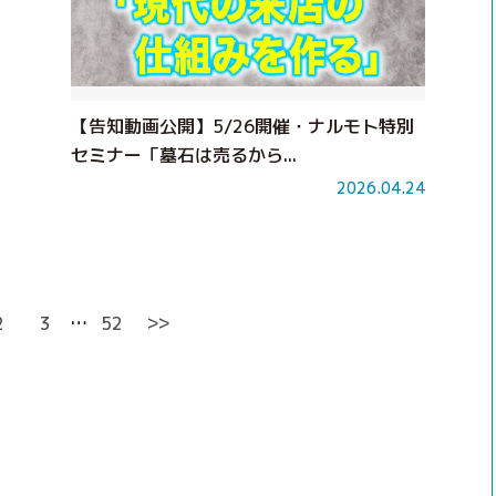
【告知動画公開】5/26開催・ナルモト特別
セミナー「墓石は売るから...
2026.04.24
>>
2
3
…
52