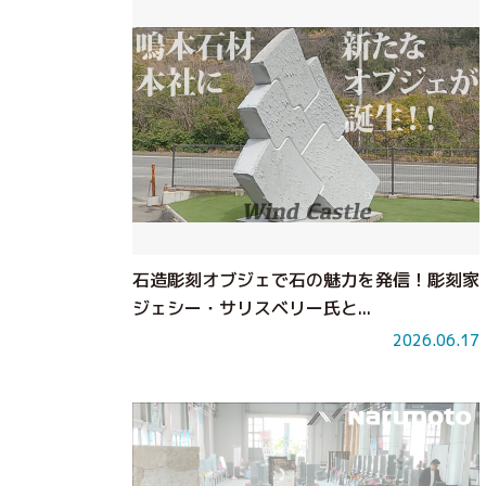
石造彫刻オブジェで石の魅力を発信！彫刻家
ジェシー・サリスベリー氏と...
2026.06.17