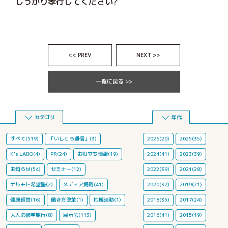
しっかり孝行してください?
<< PREV
NEXT >>
一覧に戻る >>
カテゴリ
年代
すべて(519)
「いしころ通信」(3)
2026(20)
2025(35)
K's LABO(4)
PR(24)
お役立ち情報(19)
2024(41)
2023(39)
お知らせ(54)
セミナー(12)
2022(39)
2021(28)
ナルモト希望塾(2)
メディア掲載(41)
2020(32)
2019(21)
健康経営(16)
働き方改革(1)
地域活動(1)
2018(35)
2017(24)
大人の修学旅行(8)
展示会(113)
2016(41)
2015(19)