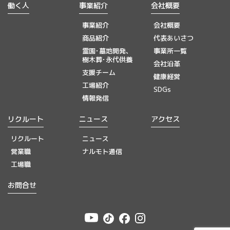
働く人
事業紹介
会社概要
事業紹介
会社概要
商品紹介
代表あいさつ
霊園･墓地開発、
事業所一覧
樹木葬･永代供養
会社沿革
支援チーム
健康経営
工場紹介
SDGs
情報発信
リクルート
ニュース
アクセス
リクルート
ニュース
営業職
ナルモト通信
工場職
お問合せ