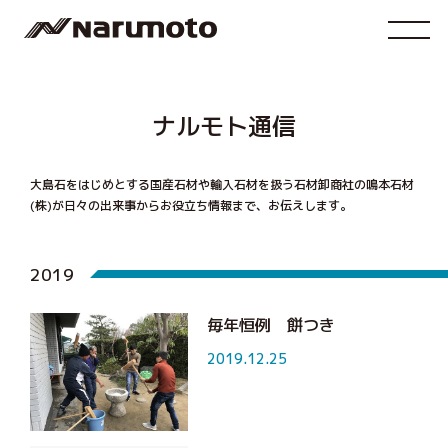
ナルモト通信
大島石をはじめとする国産石材や輸入石材を扱う石材卸商社の鳴本石材
(株)が
日々の出来事からお役立ち情報まで、お伝えします。
2019
毎年恒例 餅つき
2019.12.25