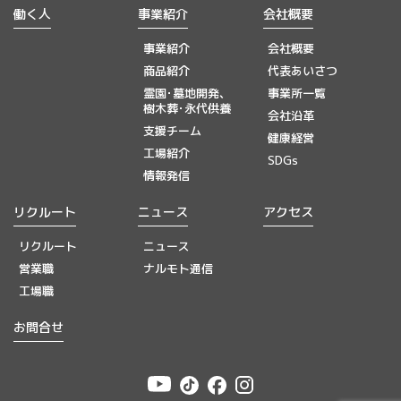
働く人
事業紹介
会社概要
事業紹介
会社概要
商品紹介
代表あいさつ
霊園･墓地開発、
事業所一覧
樹木葬･永代供養
会社沿革
支援チーム
健康経営
工場紹介
SDGs
情報発信
リクルート
ニュース
アクセス
リクルート
ニュース
営業職
ナルモト通信
工場職
お問合せ