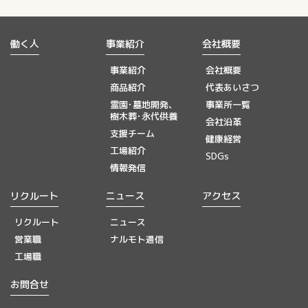
働く人
事業紹介
会社概要
事業紹介
会社概要
商品紹介
代表あいさつ
霊園･墓地開発、
事業所一覧
樹木葬･永代供養
会社沿革
支援チーム
健康経営
工場紹介
SDGs
情報発信
リクルート
ニュース
アクセス
リクルート
ニュース
営業職
ナルモト通信
工場職
お問合せ