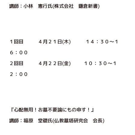
講師：小林 憲行氏(株式会社 鎌倉新書)
１回目 ４月２１日(木) １４：３０～１
６：００
２回目 ４月２２日(金) １０：３０～１
２：００
『心配無用！お墓不要論にもの申す！』
講師：福原 堂礎氏(仏教墓塔研究会 会長)