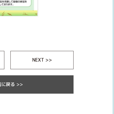
NEXT >>
に戻る >>