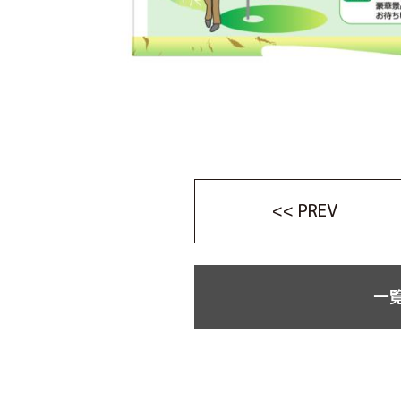
<< PREV
一覧