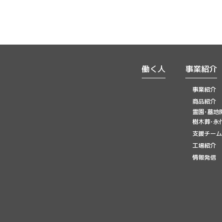
働く人
事業紹介
事業紹介
商品紹介
霊園･墓地
樹木葬･永
支援チーム
工場紹介
情報発信