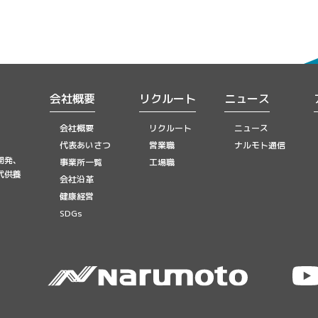
会社概要
リクルート
ニュース
会社概要
リクルート
ニュース
代表あいさつ
営業職
ナルモト通信
開発、
事業所一覧
工場職
代供養
会社沿革
健康経営
SDGs