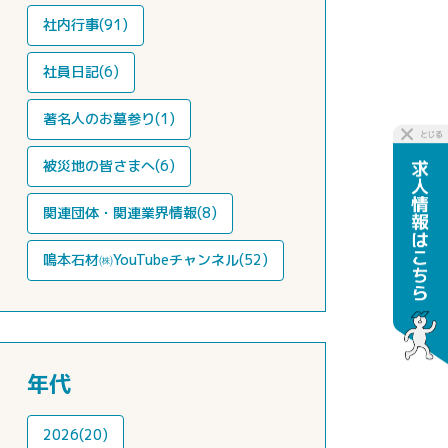
社内行事(91)
社員日記(6)
著名人のお墓参り(1)
被災地の皆さまへ(6)
関連団体・関連業界情報(8)
鳴本石材㈱YouTubeチャンネル(52)
年代
2026(20)