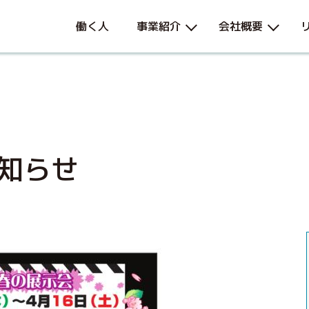
働く人
事業紹介
会社概要
知らせ