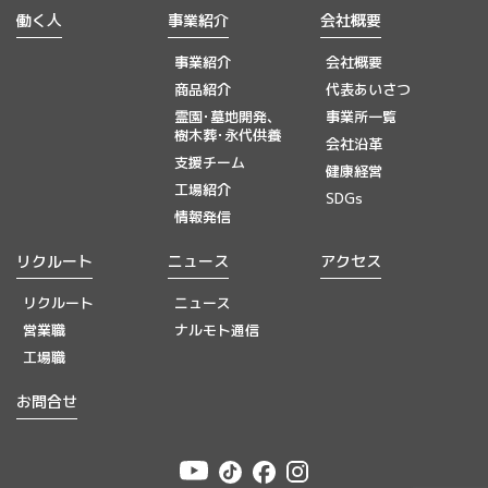
働く人
事業紹介
会社概要
事業紹介
会社概要
商品紹介
代表あいさつ
霊園･墓地開発、
事業所一覧
樹木葬･永代供養
会社沿革
支援チーム
健康経営
工場紹介
SDGs
情報発信
リクルート
ニュース
アクセス
リクルート
ニュース
営業職
ナルモト通信
工場職
お問合せ