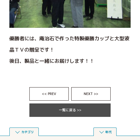
優勝者には、庵治石で作った特製優勝カップと大型液
晶ＴＶの贈呈です！
後日、製品と一緒にお届けします！！
<< PREV
NEXT >>
一覧に戻る >>
カテゴリ
年代