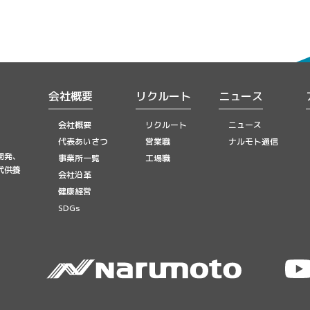
会社概要
リクルート
ニュース
会社概要
リクルート
ニュース
代表あいさつ
営業職
ナルモト通信
開発、
事業所一覧
工場職
代供養
会社沿革
健康経営
SDGs