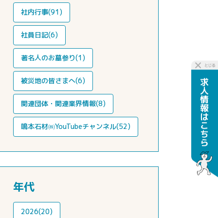
社内行事(91)
社員日記(6)
著名人のお墓参り(1)
被災地の皆さまへ(6)
関連団体・関連業界情報(8)
鳴本石材㈱YouTubeチャンネル(52)
年代
2026(20)