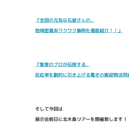
『全国の元気な石屋さんの、
地域密着系ワクワク事例を徹底紹介！！』
『集客のプロが伝授する、
反応率を劇的に引き上げる驚きの販促物活用
そして今回は
展示会前日に北木島ツアーを開催致します