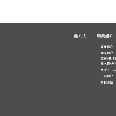
働く人
事業紹介
事業紹介
商品紹介
霊園･墓地
樹木葬･永
支援チーム
工場紹介
情報発信