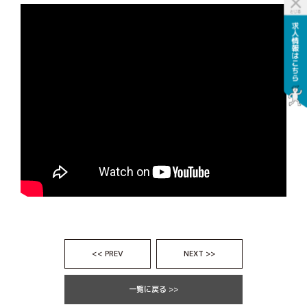
<< PREV
NEXT >>
一覧に戻る >>