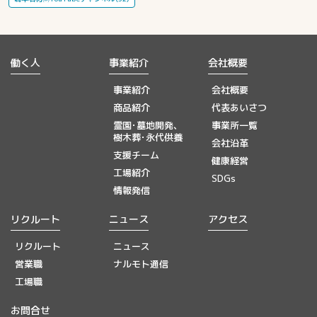
働く人
事業紹介
会社概要
事業紹介
会社概要
商品紹介
代表あいさつ
霊園･墓地開発、
事業所一覧
樹木葬･永代供養
会社沿革
支援チーム
健康経営
工場紹介
SDGs
情報発信
リクルート
ニュース
アクセス
リクルート
ニュース
営業職
ナルモト通信
工場職
お問合せ