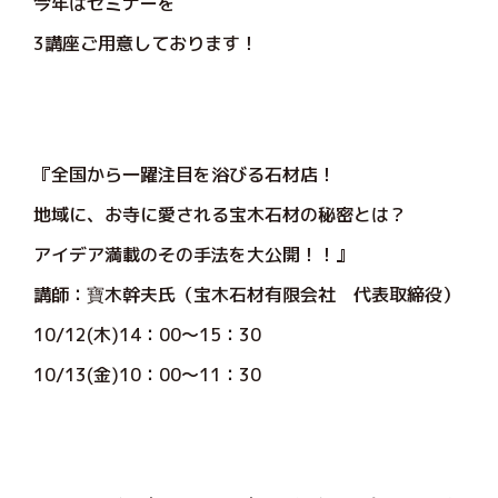
今年はセミナーを
3講座ご用意しております！
『全国から一躍注目を浴びる石材店！
地域に、お寺に愛される宝木石材の秘密とは？
アイデア満載のその手法を大公開！！』
講師：寶木幹夫氏（宝木石材有限会社 代表取締役）
10/12(木)14：00～15：30
10/13(金)10：00～11：30