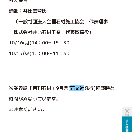
ら大提言』
講師：井比宏育氏
（一般社団法人全国石材施工協会 代表理事
株式会社井比石材工業 代表取締役）
10/16(月)14：00～15：30
10/17(火)10：00～11：30
※業界誌「月刊石材」9月号(
石文社
発行)掲載時と
時間が異なっています。
ご注意ください。