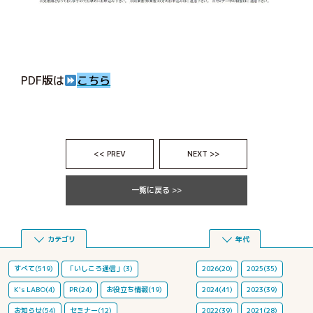
PDF版は
こちら
<< PREV
NEXT >>
一覧に戻る >>
カテゴリ
年代
すべて(519)
「いしころ通信」(3)
2026(20)
2025(35)
K's LABO(4)
PR(24)
お役立ち情報(19)
2024(41)
2023(39)
お知らせ(54)
セミナー(12)
2022(39)
2021(28)