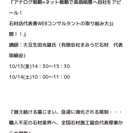
『アナログ戦略×ネット戦略で高価格層へ自社をアピ
ール！
石材店代表兼WEBコンサルタントの取り組み大公
開！！』
講師：大豆生田光雄氏（有限会社まみうだ石材 代表
取締役）
10/13(金)14：30～15：30
10/14(土)10：00～11：00
『増え続ける墓じまい、急速に強化される規制・・・
職人不足の石材業界へ、全国石材施工協会代表理事か