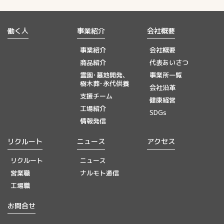
働く人
事業紹介
会社概要
事業紹介
会社概要
商品紹介
代表あいさつ
霊園･墓地開発、
事業所一覧
樹木葬･永代供養
会社沿革
支援チーム
健康経営
工場紹介
SDGs
情報発信
リクルート
ニュース
アクセス
リクルート
ニュース
営業職
ナルモト通信
工場職
お問合せ