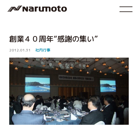
創業４０周年“感謝の集い”
2012.01.31
社内行事