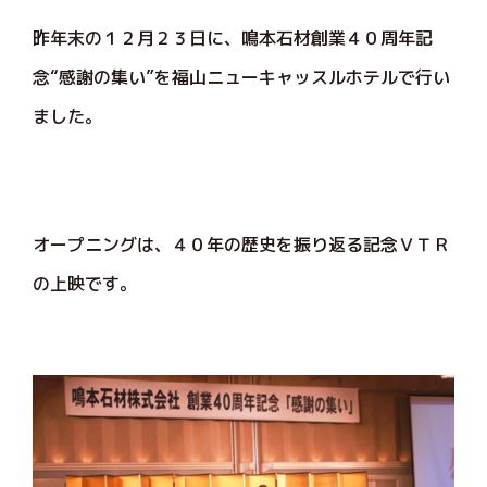
昨年末の１２月２３日に、鳴本石材創業４０周年記
念“感謝の集い”を福山ニューキャッスルホテルで行い
ました。
オープニングは、４０年の歴史を振り返る記念ＶＴＲ
の上映です。