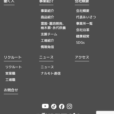
働く人
事業紹介
会社概要
事業紹介
会社概要
商品紹介
代表あいさつ
霊園･墓地開発、
事業所一覧
樹木葬･永代供養
会社沿革
支援チーム
健康経営
工場紹介
SDGs
情報発信
リクルート
ニュース
アクセス
リクルート
ニュース
営業職
ナルモト通信
工場職
お問合せ