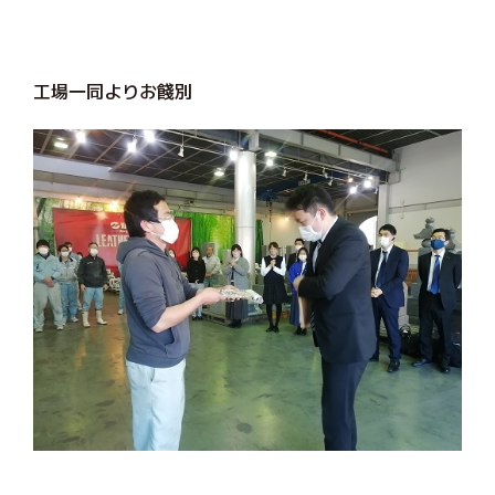
工場一同よりお餞別