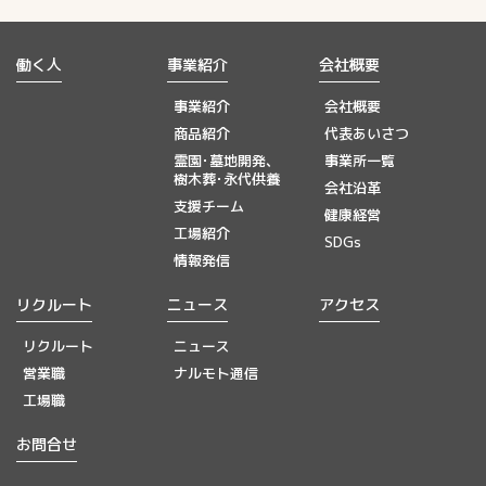
働く人
事業紹介
会社概要
事業紹介
会社概要
商品紹介
代表あいさつ
霊園･墓地開発、
事業所一覧
樹木葬･永代供養
会社沿革
支援チーム
健康経営
工場紹介
SDGs
情報発信
リクルート
ニュース
アクセス
リクルート
ニュース
営業職
ナルモト通信
工場職
お問合せ