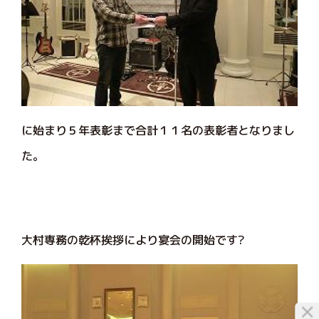
に始まり５年表彰まで合計１１名の表彰者となりまし
た。
大村専務の乾杯挨拶により宴会の開始です?