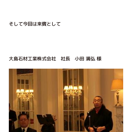
そして今回は来賓として
大島石材工業株式会社 社長 小田 満弘 様