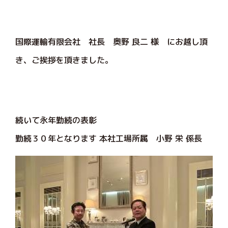
国際運輸有限会社 社長 奥野 良二 様 にお越し頂
き、ご挨拶を頂きました。
続いて永年勤続の表彰
勤続３０年となります 本社工場所属 小野 栄 係長