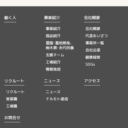
働く人
事業紹介
会社概要
事業紹介
会社概要
商品紹介
代表あいさつ
霊園･墓地開発、
事業所一覧
樹木葬･永代供養
会社沿革
支援チーム
健康経営
工場紹介
SDGs
情報発信
リクルート
ニュース
アクセス
リクルート
ニュース
営業職
ナルモト通信
工場職
お問合せ