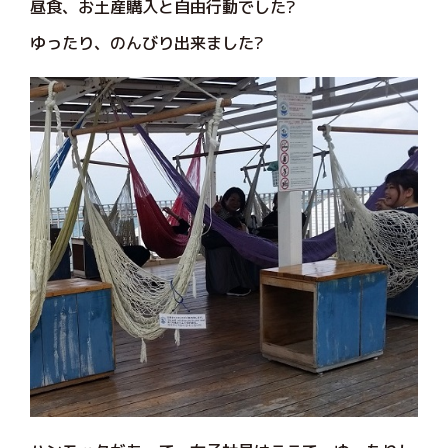
昼食、お土産購入と自由行動でした?
ゆったり、のんびり出来ました?