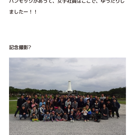
ハンモックがあって、女子社員はここで、ゆったりし
ましたー！！
記念撮影?