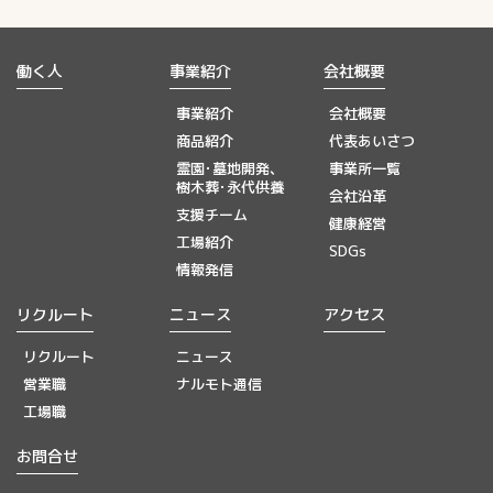
働く人
事業紹介
会社概要
事業紹介
会社概要
商品紹介
代表あいさつ
霊園･墓地開発、
事業所一覧
樹木葬･永代供養
会社沿革
支援チーム
健康経営
工場紹介
SDGs
情報発信
リクルート
ニュース
アクセス
リクルート
ニュース
営業職
ナルモト通信
工場職
お問合せ