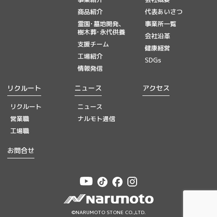
商品紹介
代表あいさつ
霊園･墓地開発、
事業所一覧
樹木葬･永代供養
会社沿革
支援チーム
健康経営
工場紹介
SDGs
情報発信
リクルート
ニュース
アクセス
リクルート
ニュース
営業職
ナルモト通信
工場職
お問合せ
©NARUMOTO STONE CO.,LTD.