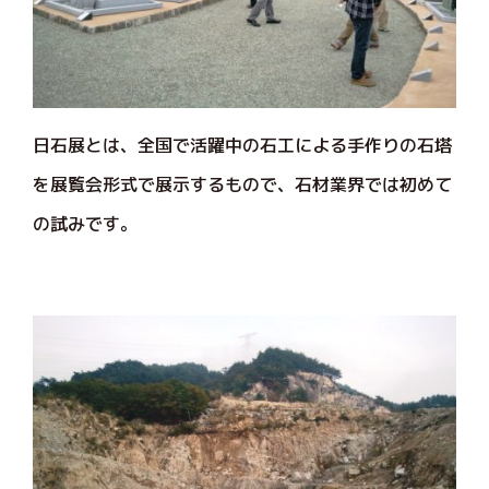
日石展とは、全国で活躍中の石工による手作りの石塔
を展覧会形式で展示するもので、石材業界では初めて
の試みです。