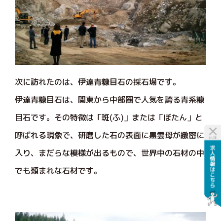
次に訪れたのは、伊達青糠目石の採石場です。
伊達青糠目石は、関東から中部圏で人気を誇る青系糠
目石です。その特徴は「斑(ふ)」または「ぼたん」と
呼ばれる現象で、研磨した石の表面に黒雲母が緻密に
入り、まだらな模様が出るもので、世界中の石材の中
でも類まれな石材です。