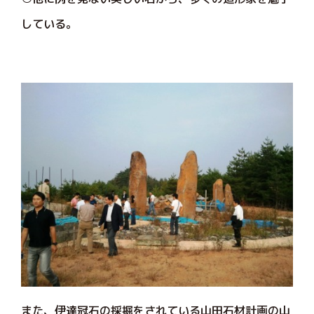
している。
また、伊達冠石の採掘をされている山田石材計画の山