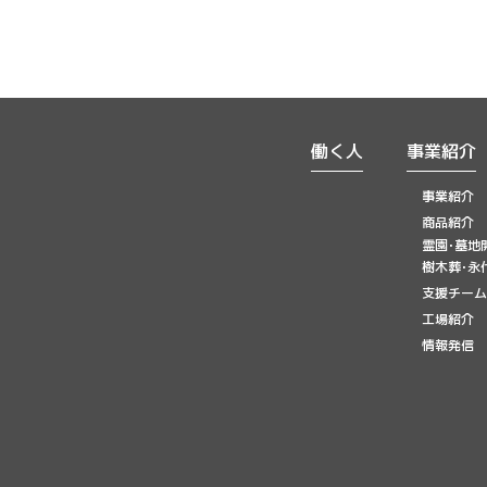
働く人
事業紹介
事業紹介
商品紹介
霊園･墓地
樹木葬･永
支援チーム
工場紹介
情報発信