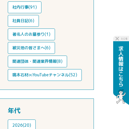
社内行事(91)
社員日記(6)
著名人のお墓参り(1)
被災地の皆さまへ(6)
関連団体・関連業界情報(8)
鳴本石材㈱YouTubeチャンネル(52)
年代
2026(20)