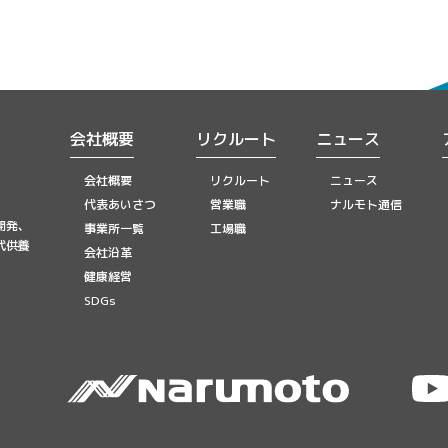
会社概要
リクルート
ニュース
会社概要
リクルート
ニュース
代表あいさつ
営業職
ナルモト通信
開発、
事業所一覧
工場職
代供養
会社沿革
健康経営
SDGs