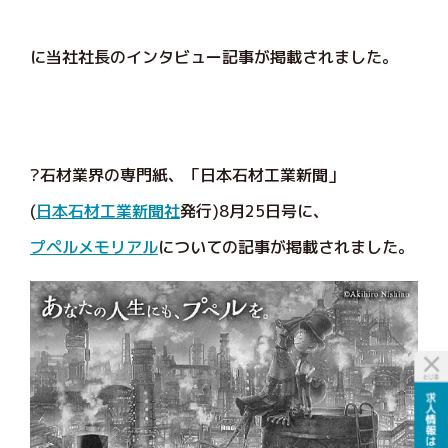
に当社社長のインタビュー記事が掲載されました。
?石材業界の専門紙、「日本石材工業新聞」
(
日本石材工業新聞社
発行)8月25日号に、
プペルメモリアル
についての記事が掲載されました。