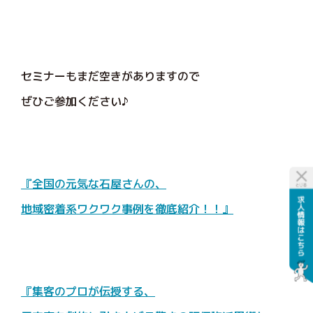
セミナーもまだ空きがありますので
ぜひご参加ください♪
『全国の元気な石屋さんの、
地域密着系ワクワク事例を徹底紹介！！』
『集客のプロが伝授する、