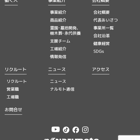
働く人
事業紹介
会社概要
事業紹介
会社概要
商品紹介
代表あいさつ
霊園･墓地開発、
事業所一覧
樹木葬･永代供養
会社沿革
支援チーム
健康経営
工場紹介
SDGs
情報発信
リクルート
ニュース
アクセス
リクルート
ニュース
営業職
ナルモト通信
工場職
お問合せ