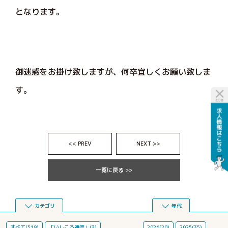
となります。
御迷惑をお掛け致しますが、何卒宜しくお願い致しま
す。
<< PREV
NEXT >>
一覧に戻る >>
カテゴリ
年代
すべて(519)
「いしころ通信」(3)
2026(20)
2025(35)